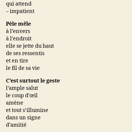
qui attend
– impatient
Pèle mêle
à l’envers
à l’endroit
elle se jette du haut
de ses ressentis
et en tire
le fil de sa vie
C’est surtout le geste
l’ample salut
le coup d’œil
amène
et tout s’illumine
dans un signe
d’amitié