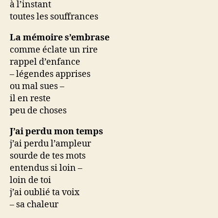
à l’instant
toutes les souffrances
La mémoire s’embrase
comme éclate un rire
rappel d’enfance
– légendes apprises
ou mal sues –
il en reste
peu de choses
J’ai perdu mon temps
j’ai perdu l’ampleur
sourde de tes mots
entendus si loin –
loin de toi
j’ai oublié ta voix
– sa chaleur