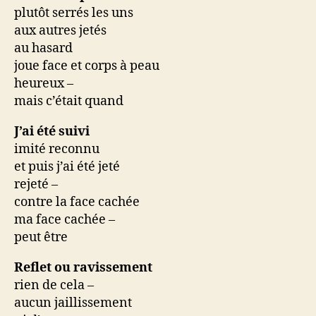
plutôt serrés les uns
aux autres jetés
au hasard
joue face et corps à peau
heureux –
mais c’était quand
J’ai été suivi
imité reconnu
et puis j’ai été jeté
rejeté –
contre la face cachée
ma face cachée –
peut être
Reflet ou ravissement
rien de cela –
aucun jaillissement