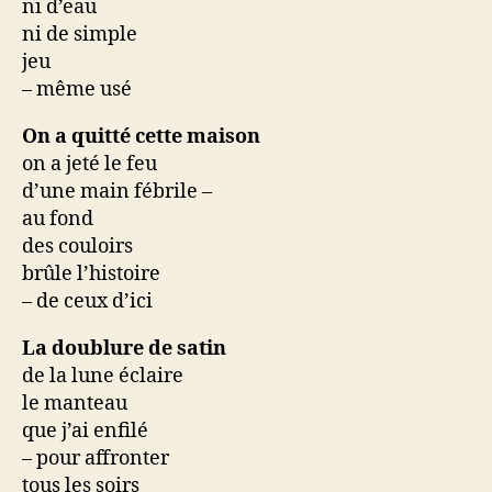
ni d’eau
ni de simple
jeu
– même usé
On a quitté cette maison
on a jeté le feu
d’une main fébrile –
au fond
des couloirs
brûle l’histoire
– de ceux d’ici
La doublure de satin
de la lune éclaire
le manteau
que j’ai enfilé
– pour affronter
tous les soirs