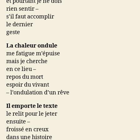
et pourtant je ne dois
rien sentir –
s’il faut accomplir
le dernier
geste
La chaleur ondule
me fatigue m’épuise
mais je cherche
en ce lieu –
repos du mort
espoir du vivant
– l’ondulation d’un rêve
Il emporte le texte
le relit pour le jeter
ensuite –
froissé en creux
dans une histoire