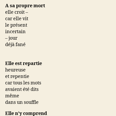
A sa propre mort
elle croit –
car elle vit
le présent
incertain
– jour
déjà fané
Elle est repartie
heureuse
et repentie
car tous les mots
avaient été dits
même
dans un souffle
Elle n’y comprend