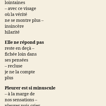
lointaines
– avec ce visage
où la vérité
ne se montre plus –
insincère
hilarité
Elle ne répond pas
reste en deçà –
fichée loin dans
ses pensées
– recluse
je ne la compte
plus
Pleurer est si minuscule
– à la marge de
nos sensations –
pleurer puis crier