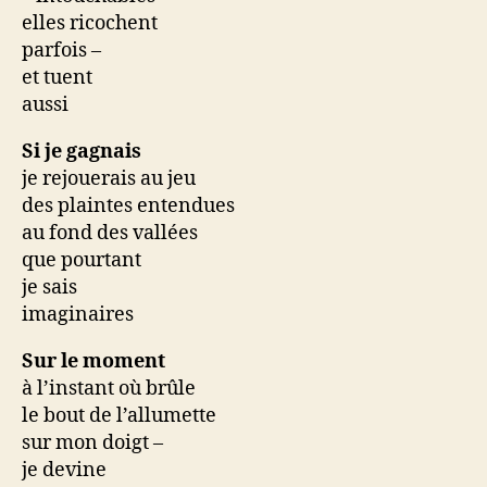
elles ricochent
parfois –
et tuent
aussi
Si je gagnais
je rejouerais au jeu
des plaintes entendues
au fond des vallées
que pourtant
je sais
imaginaires
Sur le moment
à l’instant où brûle
le bout de l’allumette
sur mon doigt –
je devine