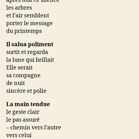
après tout ce silence
les arbres
et l’air semblent
porter le message
du printemps
Il salua poliment
sortit et regarda
la lune qui brillait
Elle serait
sa compagne
de nuit
sincère et polie
La main tendue
le geste clair
le pas assuré
– chemin vers l’autre
vers celui