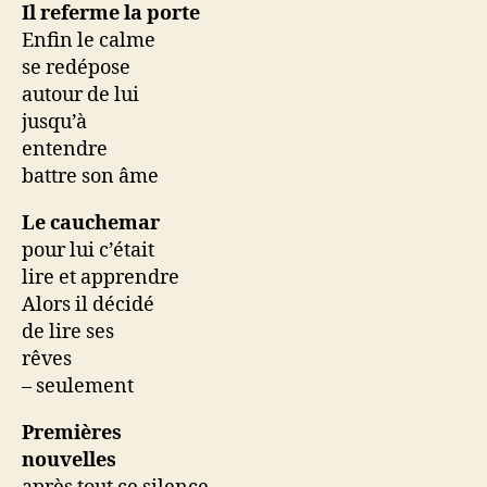
Il referme la porte
Enfin le calme
se redépose
autour de lui
jusqu’à
entendre
battre son âme
Le cauchemar
pour lui c’était
lire et apprendre
Alors il décidé
de lire ses
rêves
– seulement
Premières
nouvelles