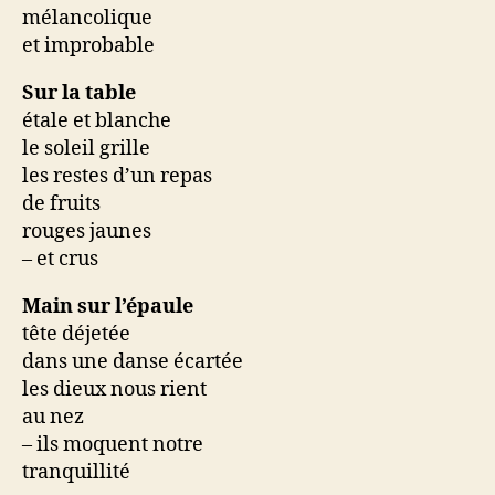
mélancolique
et improbable
Sur la table
étale et blanche
le soleil grille
les restes d’un repas
de fruits
rouges jaunes
– et crus
Main sur l’épaule
tête déjetée
dans une danse écartée
les dieux nous rient
au nez
– ils moquent notre
tranquillité