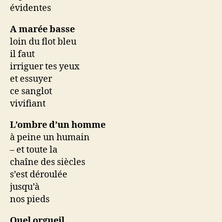
évidentes
A marée basse
loin du flot bleu
il faut
irriguer tes yeux
et essuyer
ce sanglot
vivifiant
L’ombre d’un homme
à peine un humain
– et toute la
chaîne des siècles
s’est déroulée
jusqu’à
nos pieds
Quel orgueil