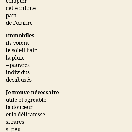
compter
cette infime
part
de l’ombre
Immobiles
ils voient
le soleil l’air
la pluie
– pauvres
individus
désabusés
Je trouve nécessaire
utile et agréable
la douceur
et la délicatesse
si rares
si peu