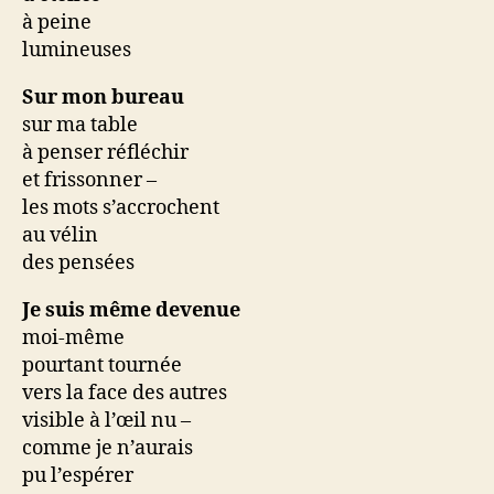
à peine
lumineuses
Sur mon bureau
sur ma table
à penser réfléchir
et frissonner –
les mots s’accrochent
au vélin
des pensées
Je suis même devenue
moi-même
pourtant tournée
vers la face des autres
visible à l’œil nu –
comme je n’aurais
pu l’espérer