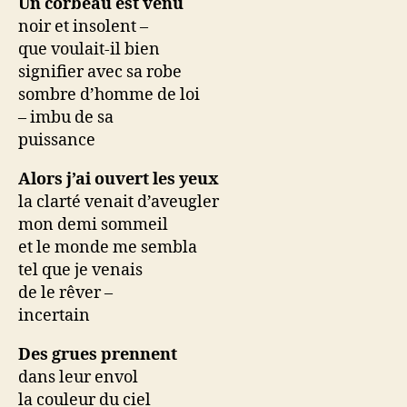
Un corbeau est venu
noir et insolent –
que voulait-il bien
signifier avec sa robe
sombre d’homme de loi
– imbu de sa
puissance
Alors j’ai ouvert les yeux
la clarté venait d’aveugler
mon demi sommeil
et le monde me sembla
tel que je venais
de le rêver –
incertain
Des grues prennent
dans leur envol
la couleur du ciel