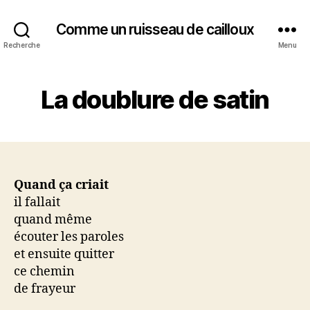
Comme un ruisseau de cailloux
Recherche
Menu
La doublure de satin
Quand ça criait
il fallait
quand même
écouter les paroles
et ensuite quitter
ce chemin
de frayeur