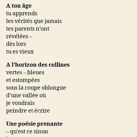
A ton âge
tu apprends
les vérités que jamais
tes parents n’ont
révélées –
dès lors
tu es vieux
A l’horizon des collines
vertes – bleues
et estompées
sous la coupe oblongue
d’une vallée où
je voudrais
peindre et écrire
Une poésie prenante
– qu’est ce sinon