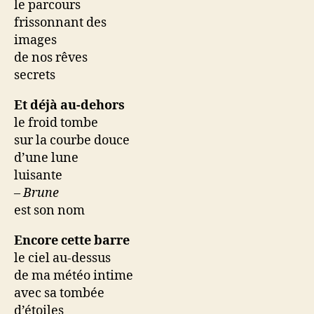
le parcours
frissonnant des
images
de nos rêves
secrets
Et déjà au-dehors
le froid tombe
sur la courbe douce
d’une lune
luisante
–
Brune
est son nom
Encore cette barre
le ciel au-dessus
de ma météo intime
avec sa tombée
d’étoiles