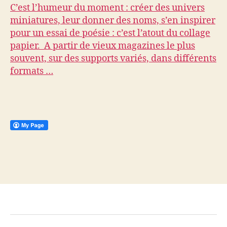
C’est l’humeur du moment : créer des univers
miniatures, leur donner des noms, s’en inspirer
pour un essai de poésie : c’est l’atout du collage
papier. A partir de vieux magazines le plus
souvent, sur des supports variés, dans différents
formats …