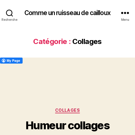
Comme un ruisseau de cailloux
Recherche
Menu
Catégorie :
Collages
Catégories
COLLAGES
Humeur collages