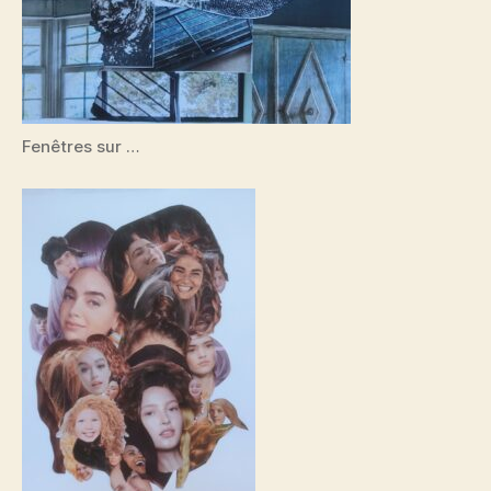
Fenêtres sur …