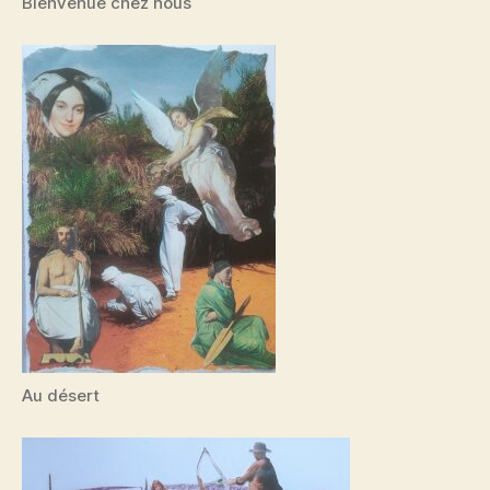
Bienvenue chez nous
Au désert