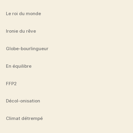
Le roi du monde
Ironie du rêve
Globe-bourlingueur
En équilibre
FFP2
Décol-onisation
Climat détrempé