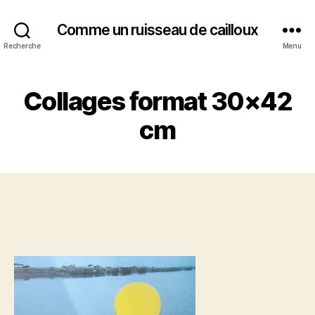
Comme un ruisseau de cailloux
Recherche
Menu
Collages format 30×42
cm