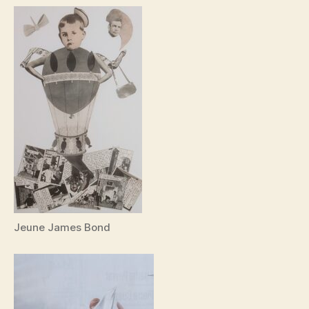
Jeune James Bond