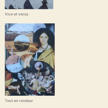
Vice et versa
Tout en rondeur