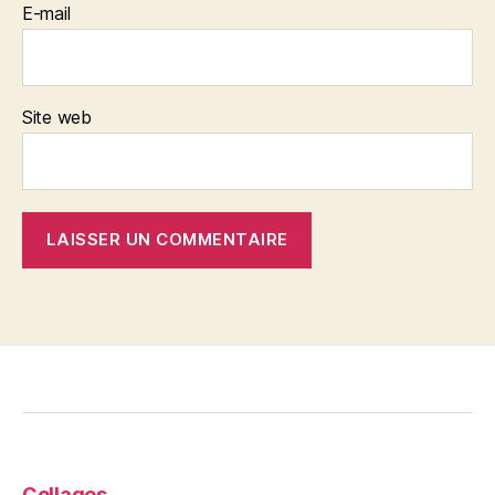
E-mail
Site web
Collages