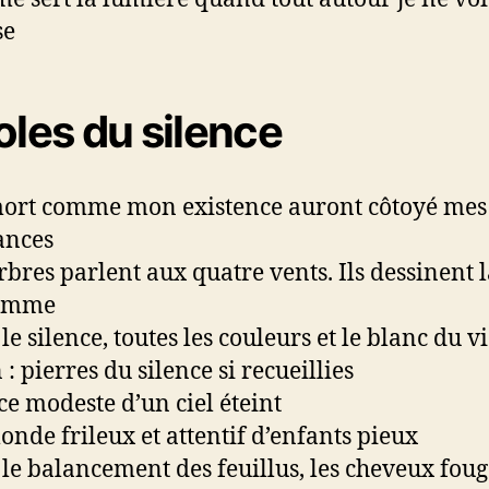
se
oles du silence
ort comme mon existence auront côtoyé mes
ances
rbres parlent aux quatre vents. Ils dessinent 
homme
le silence, toutes les couleurs et le blanc du v
 : pierres du silence si recueillies
ce modeste d’un ciel éteint
nde frileux et attentif d’enfants pieux
le balancement des feuillus, les cheveux foug