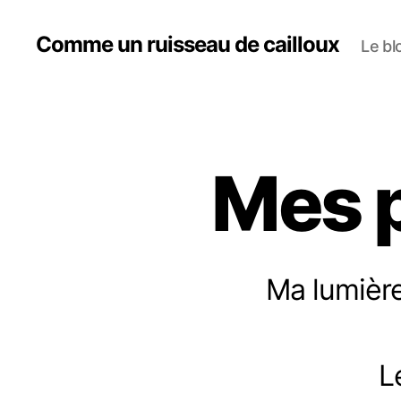
Comme un ruisseau de cailloux
Le bl
Mes p
Ma lumière
L