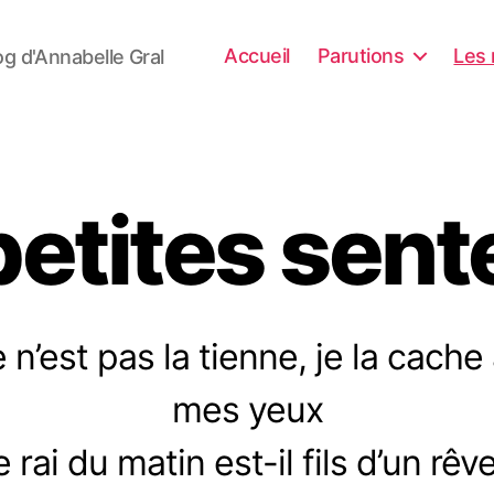
Accueil
Parutions
Les 
og d'Annabelle Gral
etites sen
 n’est pas la tienne, je la cache
mes yeux
e rai du matin est-il fils d’un rêve