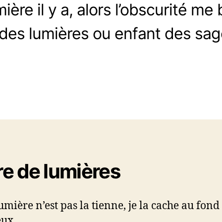
mière il y a, alors l’obscurité me
 des lumières ou enfant des sag
vre de lumières
umière n’est pas la tienne, je la cache au fond
eux