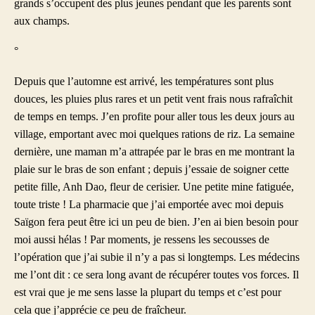
grands s’occupent des plus jeunes pendant que les parents sont
aux champs.
°
Depuis que l’automne est arrivé, les températures sont plus
douces, les pluies plus rares et un petit vent frais nous rafraîchit
de temps en temps. J’en profite pour aller tous les deux jours au
village, emportant avec moi quelques rations de riz. La semaine
dernière, une maman m’a attrapée par le bras en me montrant la
plaie sur le bras de son enfant ; depuis j’essaie de soigner cette
petite fille, Anh Dao, fleur de cerisier. Une petite mine fatiguée,
toute triste ! La pharmacie que j’ai emportée avec moi depuis
Saïgon fera peut être ici un peu de bien. J’en ai bien besoin pour
moi aussi hélas ! Par moments, je ressens les secousses de
l’opération que j’ai subie il n’y a pas si longtemps. Les médecins
me l’ont dit : ce sera long avant de récupérer toutes vos forces. Il
est vrai que je me sens lasse la plupart du temps et c’est pour
cela que j’apprécie ce peu de fraîcheur.