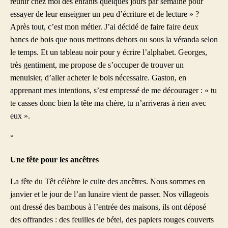
réunir chez moi des enfants quelques jours par semaine pour
essayer de leur enseigner un peu d’écriture et de lecture » ?
Après tout, c’est mon métier. J’ai décidé de faire faire deux
bancs de bois que nous mettrons dehors ou sous la véranda selon
le temps. Et un tableau noir pour y écrire l’alphabet. Georges,
très gentiment, me propose de s’occuper de trouver un
menuisier, d’aller acheter le bois nécessaire. Gaston, en
apprenant mes intentions, s’est empressé de me décourager : « tu
te casses donc bien la tête ma chère, tu n’arriveras à rien avec
eux ».
°
Une fête pour les ancêtres
La fête du Têt célèbre le culte des ancêtres. Nous sommes en
janvier et le jour de l’an lunaire vient de passer. Nos villageois
ont dressé des bambous à l’entrée des maisons, ils ont déposé
des offrandes : des feuilles de bétel, des papiers rouges couverts