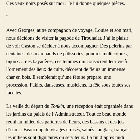
Ces yeux noirs posés sur moi ! Je lui donne quelques pièces.
°
Avec Georges, autre compagnon de voyage, Louise et son mari,
nous décidons de visiter la pagode de Tirounalar. J’ai le plaisir
de voir Gaston se décider à nous accompagner. Des pèlerins par
centaines, des marchands de pâtisseries, poudres multicolores,
bijoux… des bayadères, ces femmes qui consacrent leur vie à
l’ornement des lieux de culte, décorent de fleurs un immense
char en bois. Il semblerait qu’une fête se prépare, une
procession. Fakirs, danseuses, musiciens, la fête sous toutes ses
facettes.
La veille du départ du
Tonkin
, une réception était organisée dans
les jardins du palais de l’Administrateur. Tout ce beau monde
réuni au milieu des parterres de fleurs, des bassins et des jets
d’eau… Beaucoup de visages croisés, salués : anglais, français,
les indiens sont dignitaires ou serviteurs. La fin d’après midi