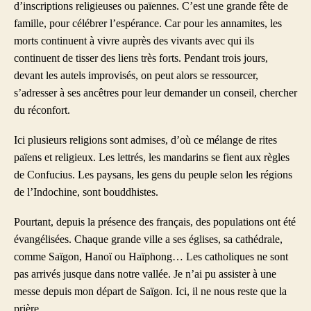
d’inscriptions religieuses ou païennes. C’est une grande fête de
famille, pour célébrer l’espérance. Car pour les annamites, les
morts continuent à vivre auprès des vivants avec qui ils
continuent de tisser des liens très forts. Pendant trois jours,
devant les autels improvisés, on peut alors se ressourcer,
s’adresser à ses ancêtres pour leur demander un conseil, chercher
du réconfort.
Ici plusieurs religions sont admises, d’où ce mélange de rites
païens et religieux. Les lettrés, les mandarins se fient aux règles
de Confucius. Les paysans, les gens du peuple selon les régions
de l’Indochine, sont bouddhistes.
Pourtant, depuis la présence des français, des populations ont été
évangélisées. Chaque grande ville a ses églises, sa cathédrale,
comme Saïgon, Hanoï ou Haïphong… Les catholiques ne sont
pas arrivés jusque dans notre vallée. Je n’ai pu assister à une
messe depuis mon départ de Saïgon. Ici, il ne nous reste que la
prière.