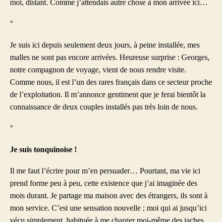
moi, distant. Comme j’attendais autre chose à mon arrivée ici…
°
Je suis ici depuis seulement deux jours, à peine installée, mes
malles ne sont pas encore arrivées. Heureuse surprise : Georges,
notre compagnon de voyage, vient de nous rendre visite.
Comme nous, il est l’un des rares français dans ce secteur proche
de l’exploitation. Il m’annonce gentiment que je ferai bientôt la
connaissance de deux couples installés pas très loin de nous.
°
Je suis tonquinoise !
Il me faut l’écrire pour m’en persuader… Pourtant, ma vie ici
prend forme peu à peu, cette existence que j’ai imaginée des
mois durant. Je partage ma maison avec des étrangers, ils sont à
mon service. C’est une sensation nouvelle ; moi qui ai jusqu’ici
vécu simplement, habituée à me charger moi-même des taches