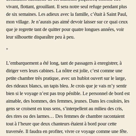
vivant, flottant, grouillant. Il sera notre seul refuge pendant plus
de six semaines. Les adieux avec la famille, c’était à Saint Paul,
mon village. Je n’aurais pas aimé devoir laisser sur ce quai ceux
que je regrette tant de quitter pour quatre longues années, voir
leur silhouette disparaître peu à peu.
°
L’embarquement a été long, tant de passagers à enregistrer, à
diriger vers leurs cabines. La nôtre est jolie, c’est comme une
petite chambre très pratique, avec un hublot ouvert sur le large,
des rideaux blancs, un tapis bleu. Je crois que je vais m’y sentir
bien si le voyage n’est pas trop pénible. Le personnel de bord est
aimable, des hommes, des femmes, jeunes. Dans les couloirs, les
gens se croisent en tous sens, s’interpellent au milieu des cris,
des rires ou des larmes… Des femmes de chambre racontaient
tout à l’heure que deux chanteurs étaient à bord pour cette
traversée. Il faudra en profiter, vivre ce voyage comme une fête.