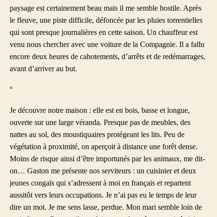
paysage est certainement beau mais il me semble hostile. Après
le fleuve, une piste difficile, défoncée par les pluies torrentielles
qui sont presque journalières en cette saison. Un chauffeur est
venu nous chercher avec une voiture de la Compagnie. Il a fallu
encore deux heures de cahotements, d’arrêts et de redémarrages,
avant d’arriver au but.
°
Je découvre notre maison : elle est en bois, basse et longue,
ouverte sur une large véranda. Presque pas de meubles, des
nattes au sol, des moustiquaires protégeant les lits. Peu de
végétation à proximité, on aperçoit à distance une forêt dense.
Moins de risque ainsi d’être importunés par les animaux, me dit-
on… Gaston me présente nos serviteurs : un cuisinier et deux
jeunes congaïs qui s’adressent à moi en français et repartent
aussitôt vers leurs occupations. Je n’ai pas eu le temps de leur
dire un mot. Je me sens lasse, perdue. Mon mari semble loin de