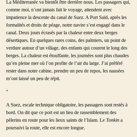
La Méditerranée va bientôt être derrière nous. Les passagers qui,
comme moi, n’ont jamais fait le voyage, attendent avec
impatience la descente du canal de Suez. A Port Saïd, après les
formalités et droits de péage, notre navire s’est engagé dans le
canal. Deux jours écrasés par la chaleur entre deux berges
désertiques. En quelques rares coins, des palmiers, un point de
verdure autour d’un village, des enfants qui courent le long des
berges. La chaleur est étouffante, les journées sont plus chaudes
qu’en pleine mer où l’on profite de l’air du large. J’ai préféré
rester dans notre cabine, prendre un peu de repos, les nausées
m’ont laissé un peu de répit.
°
A Suez, escale technique obligatoire, les passagers sont restés à
bord. On dit que ce port est un lieu de rassemblement des
pèlerins en route pour les lieux saints de l’Islam. Le
Tonkin
a
poursuivi la route, elle est encore longue.