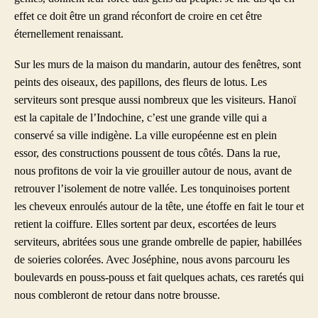
effet ce doit être un grand réconfort de croire en cet être
éternellement renaissant.
Sur les murs de la maison du mandarin, autour des fenêtres, sont
peints des oiseaux, des papillons, des fleurs de lotus. Les
serviteurs sont presque aussi nombreux que les visiteurs. Hanoï
est la capitale de l’Indochine, c’est une grande ville qui a
conservé sa ville indigène. La ville européenne est en plein
essor, des constructions poussent de tous côtés. Dans la rue,
nous profitons de voir la vie grouiller autour de nous, avant de
retrouver l’isolement de notre vallée. Les tonquinoises portent
les cheveux enroulés autour de la tête, une étoffe en fait le tour et
retient la coiffure. Elles sortent par deux, escortées de leurs
serviteurs, abritées sous une grande ombrelle de papier, habillées
de soieries colorées. Avec Joséphine, nous avons parcouru les
boulevards en pouss-pouss et fait quelques achats, ces raretés qui
nous combleront de retour dans notre brousse.