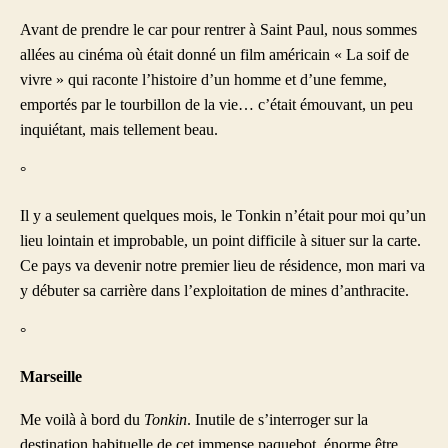
Avant de prendre le car pour rentrer à Saint Paul, nous sommes
allées au cinéma où était donné un film américain « La soif de
vivre » qui raconte l’histoire d’un homme et d’une femme,
emportés par le tourbillon de la vie… c’était émouvant, un peu
inquiétant, mais tellement beau.
°
Il y a seulement quelques mois, le Tonkin n’était pour moi qu’un
lieu lointain et improbable, un point difficile à situer sur la carte.
Ce pays va devenir notre premier lieu de résidence, mon mari va
y débuter sa carrière dans l’exploitation de mines d’anthracite.
°
Marseille
Me voilà à bord du
Tonkin
. Inutile de s’interroger sur la
destination habituelle de cet immense paquebot, énorme être