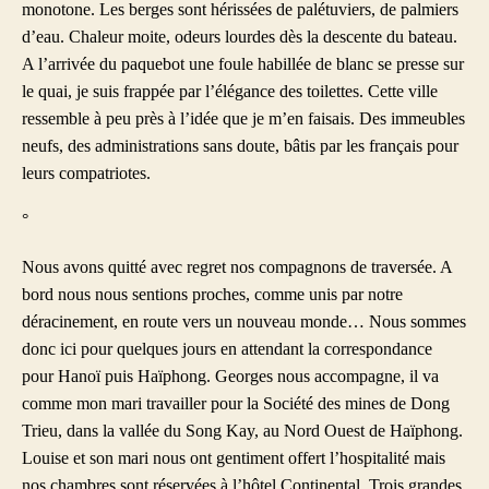
monotone. Les berges sont hérissées de palétuviers, de palmiers
d’eau. Chaleur moite, odeurs lourdes dès la descente du bateau.
A l’arrivée du paquebot une foule habillée de blanc se presse sur
le quai, je suis frappée par l’élégance des toilettes. Cette ville
ressemble à peu près à l’idée que je m’en faisais. Des immeubles
neufs, des administrations sans doute, bâtis par les français pour
leurs compatriotes.
°
Nous avons quitté avec regret nos compagnons de traversée. A
bord nous nous sentions proches, comme unis par notre
déracinement, en route vers un nouveau monde… Nous sommes
donc ici pour quelques jours en attendant la correspondance
pour Hanoï puis Haïphong. Georges nous accompagne, il va
comme mon mari travailler pour la Société des mines de Dong
Trieu, dans la vallée du Song Kay, au Nord Ouest de Haïphong.
Louise et son mari nous ont gentiment offert l’hospitalité mais
nos chambres sont réservées à l’hôtel Continental. Trois grandes