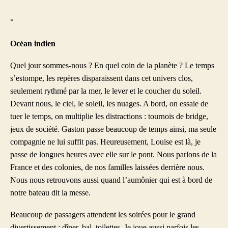
°
Océan indien
Quel jour sommes-nous ? En quel coin de la planète ? Le temps
s’estompe, les repères disparaissent dans cet univers clos,
seulement rythmé par la mer, le lever et le coucher du soleil.
Devant nous, le ciel, le soleil, les nuages. A bord, on essaie de
tuer le temps, on multiplie les distractions : tournois de bridge,
jeux de société. Gaston passe beaucoup de temps ainsi, ma seule
compagnie ne lui suffit pas. Heureusement, Louise est là, je
passe de longues heures avec elle sur le pont. Nous parlons de la
France et des colonies, de nos familles laissées derrière nous.
Nous nous retrouvons aussi quand l’aumônier qui est à bord de
notre bateau dit la messe.
Beaucoup de passagers attendent les soirées pour le grand
divertissement : dîner, bal, toilettes. Je joue aussi parfois les