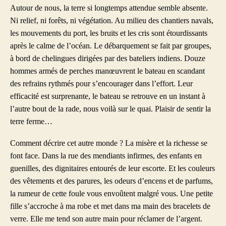
Autour de nous, la terre si longtemps attendue semble absente.
Ni relief, ni forêts, ni végétation. Au milieu des chantiers navals,
les mouvements du port, les bruits et les cris sont étourdissants
après le calme de l’océan. Le débarquement se fait par groupes,
à bord de chelingues dirigées par des bateliers indiens. Douze
hommes armés de perches manœuvrent le bateau en scandant
des refrains rythmés pour s’encourager dans l’effort. Leur
efficacité est surprenante, le bateau se retrouve en un instant à
l’autre bout de la rade, nous voilà sur le quai. Plaisir de sentir la
terre ferme…
Comment décrire cet autre monde ? La misère et la richesse se
font face. Dans la rue des mendiants infirmes, des enfants en
guenilles, des dignitaires entourés de leur escorte. Et les couleurs
des vêtements et des parures, les odeurs d’encens et de parfums,
la rumeur de cette foule vous envoûtent malgré vous. Une petite
fille s’accroche à ma robe et met dans ma main des bracelets de
verre. Elle me tend son autre main pour réclamer de l’argent.