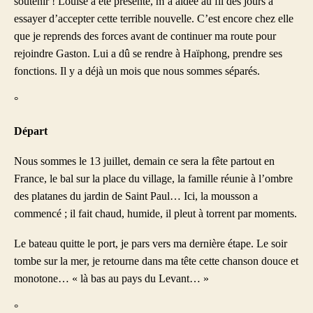
soutenir ! Louise a été présente, m’a aidée au fil des jours à
essayer d’accepter cette terrible nouvelle. C’est encore chez elle
que je reprends des forces avant de continuer ma route pour
rejoindre Gaston. Lui a dû se rendre à Haïphong, prendre ses
fonctions. Il y a déjà un mois que nous sommes séparés.
°
Départ
Nous sommes le 13 juillet, demain ce sera la fête partout en
France, le bal sur la place du village, la famille réunie à l’ombre
des platanes du jardin de Saint Paul… Ici, la mousson a
commencé ; il fait chaud, humide, il pleut à torrent par moments.
Le bateau quitte le port, je pars vers ma dernière étape. Le soir
tombe sur la mer, je retourne dans ma tête cette chanson douce et
monotone… « là bas au pays du Levant… »
°