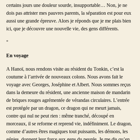
certains jours une douleur sourde, insupportable… Non, je ne
dois pas attrister mes pauvres parents, la séparation est pour eux
aussi une grande épreuve. Alors je réponds que je me plais bien
ici, que je découvre une nouvelle vie, des gens différents.
°
En voyage
A Hanoï, nous rendons visite au résident du Tonkin, c’est la
coutume à l’arrivée de nouveaux colons. Nous avons fait le
voyage avec Georges, Joséphine et Albert. Nous sommes reçus
dans la demeure du résident, une ancienne maison de mandarin
de briques rouges agrémentée de vérandas circulaires. L’entrée
est protégée par un dragon, ce dragon qui ne meurt jamais,
contre qui nul ne peut rien : même tranché, découpé en
morceaux, il se reforme et reprend vie, indéfiniment. Le dragon,
comme d’autres êtres magiques tout puissants, les démons, les
génies, donnent leur force aux gens du peuple. Je me dis qu’en