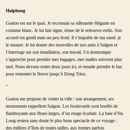
Haïphong
Gaston est sur le quai. Je reconnais sa silhouette élégante en
costume blanc. Je lui fais signe, émue de le retrouver enfin. Son
accueil est gentil mais un peu froid. Il s’inquiète de ma santé, je
le rassure. Je lui donne des nouvelles de nos amis à Saïgon et
l’interroge sur son installation, son travail. Un domestique
s’approche pour prendre mes bagages, mes malles suivront plus
tard. Nous devons rester deux jours ici, et ensuite prendre le bac
pour remonter le fleuve jusqu’à Dong Trieu.
°
Gaston me propose de visiter la ville : son arrangement, ses
monuments rappellent Saïgon. Les boulevards sont bordés de
flamboyants aux fleurs larges, d’un rouge écarlate. La baie d’Ha
Long restera sans doute le plus beau spectacle de ce voyage :
des milliers d’îlots de toutes tailles, aux formes parfois