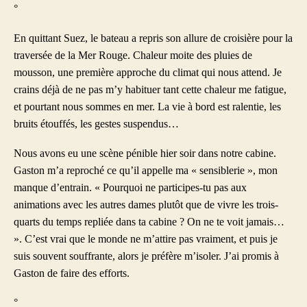
°
En quittant Suez, le bateau a repris son allure de croisière pour la
traversée de la Mer Rouge. Chaleur moite des pluies de
mousson, une première approche du climat qui nous attend. Je
crains déjà de ne pas m’y habituer tant cette chaleur me fatigue,
et pourtant nous sommes en mer. La vie à bord est ralentie, les
bruits étouffés, les gestes suspendus…
Nous avons eu une scène pénible hier soir dans notre cabine.
Gaston m’a reproché ce qu’il appelle ma « sensiblerie », mon
manque d’entrain. « Pourquoi ne participes-tu pas aux
animations avec les autres dames plutôt que de vivre les trois-
quarts du temps repliée dans ta cabine ? On ne te voit jamais…
». C’est vrai que le monde ne m’attire pas vraiment, et puis je
suis souvent souffrante, alors je préfère m’isoler. J’ai promis à
Gaston de faire des efforts.
°