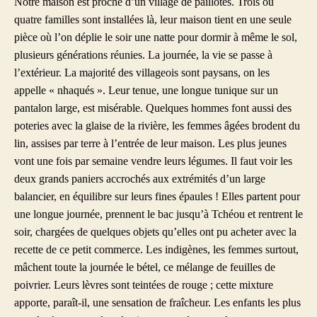
Notre maison est proche d’un village de paillotes. Trois ou
quatre familles sont installées là, leur maison tient en une seule
pièce où l’on déplie le soir une natte pour dormir à même le sol,
plusieurs générations réunies. La journée, la vie se passe à
l’extérieur. La majorité des villageois sont paysans, on les
appelle « nhaqués ». Leur tenue, une longue tunique sur un
pantalon large, est misérable. Quelques hommes font aussi des
poteries avec la glaise de la rivière, les femmes âgées brodent du
lin, assises par terre à l’entrée de leur maison. Les plus jeunes
vont une fois par semaine vendre leurs légumes. Il faut voir les
deux grands paniers accrochés aux extrémités d’un large
balancier, en équilibre sur leurs fines épaules ! Elles partent pour
une longue journée, prennent le bac jusqu’à Tchéou et rentrent le
soir, chargées de quelques objets qu’elles ont pu acheter avec la
recette de ce petit commerce. Les indigènes, les femmes surtout,
mâchent toute la journée le bétel, ce mélange de feuilles de
poivrier. Leurs lèvres sont teintées de rouge ; cette mixture
apporte, paraît-il, une sensation de fraîcheur. Les enfants les plus