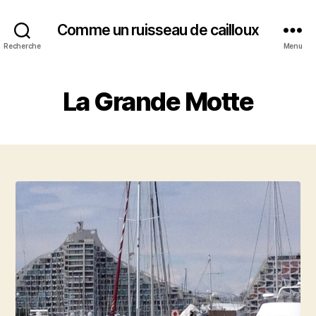
Comme un ruisseau de cailloux
Recherche
Menu
La Grande Motte