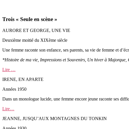
Trois « Seule en scène »
AURORE ET GEORGE, UNE VIE
Deuxième moitié du XIXème siècle
Une femme raconte son enfance, ses parents, sa vie de femme et d’écr
*Histoire de ma vie, Impressions et Souvenirs, Un hiver à Majorque
Lire …
IRENE, EN APARTE
Années 1950
Dans un monologue lucide, une femme encore jeune raconte ses difficult
Lire…
JEANNE, JUSQU’AUX MONTAGNES DU TONKIN
Années 1930