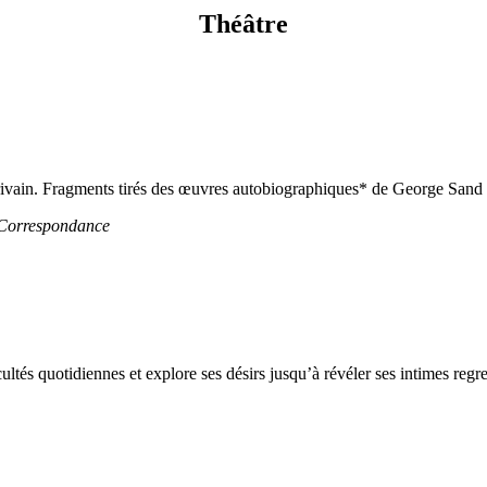
Théâtre
ivain. Fragments tirés des œuvres autobiographiques* de George Sand e
, Correspondance
és quotidiennes et explore ses désirs jusqu’à révéler ses intimes regre