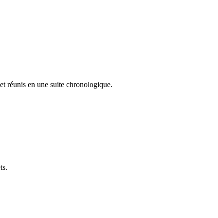
t réunis en une suite chronologique.
ts.