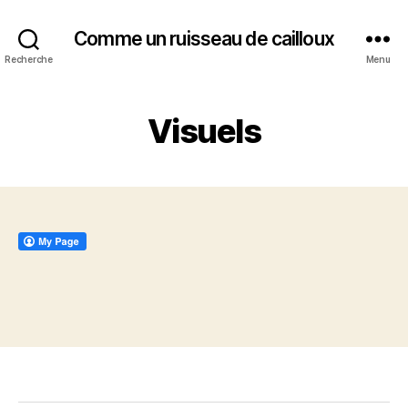
Comme un ruisseau de cailloux
Recherche
Menu
Visuels