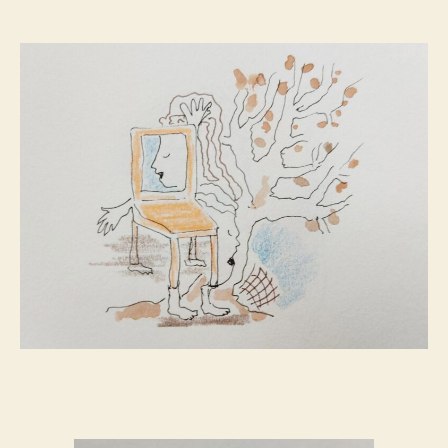
de
de
l’article
l’article