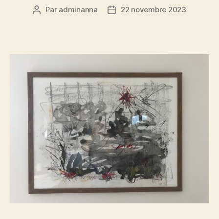
Par
adminanna
22 novembre 2023
Auteur
Date
de
de
l’article
l’article