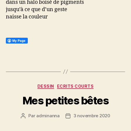
dans un halo boisé de pigments
jusqu’à ce que d’un geste
naisse la couleur
Catégories
DESSIN
ECRITS COURTS
Mes petites bêtes
Par
adminanna
3 novembre 2020
Auteur
Date
de
de
l’article
l’article