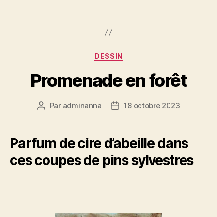
Catégories
DESSIN
Promenade en forêt
Par
adminanna
18 octobre 2023
Auteur
Date
de
de
l’article
l’article
Parfum de cire d’abeille dans
ces coupes de pins sylvestres