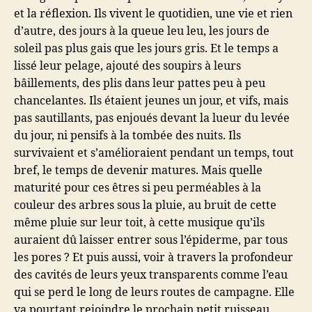
et la réflexion. Ils vivent le quotidien, une vie et rien
d’autre, des jours à la queue leu leu, les jours de
soleil pas plus gais que les jours gris. Et le temps a
lissé leur pelage, ajouté des soupirs à leurs
bâillements, des plis dans leur pattes peu à peu
chancelantes. Ils étaient jeunes un jour, et vifs, mais
pas sautillants, pas enjoués devant la lueur du levée
du jour, ni pensifs à la tombée des nuits. Ils
survivaient et s’amélioraient pendant un temps, tout
bref, le temps de devenir matures. Mais quelle
maturité pour ces êtres si peu perméables à la
couleur des arbres sous la pluie, au bruit de cette
même pluie sur leur toit, à cette musique qu’ils
auraient dû laisser entrer sous l’épiderme, par tous
les pores ? Et puis aussi, voir à travers la profondeur
des cavités de leurs yeux transparents comme l’eau
qui se perd le long de leurs routes de campagne. Elle
va pourtant rejoindre le prochain petit ruisseau,