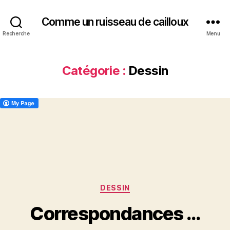
Comme un ruisseau de cailloux
Recherche
Menu
Catégorie :
Dessin
Catégories
DESSIN
Correspondances …