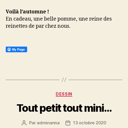
Voilà l’automne !
En cadeau, une belle pomme, une reine des
reinettes de par chez nous.
Catégories
DESSIN
Tout petit tout mini…
Par
adminanna
13 octobre 2020
Auteur
Date