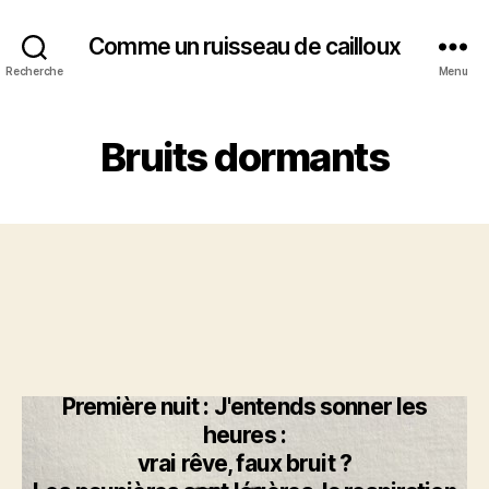
Comme un ruisseau de cailloux
Recherche
Menu
Bruits dormants
Première nuit : J'entends sonner les
heures :
vrai rêve, faux bruit ?