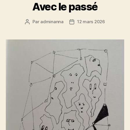
Avec le passé
Par
adminanna
12 mars 2026
Auteur
Date
de
de
l’article
l’article