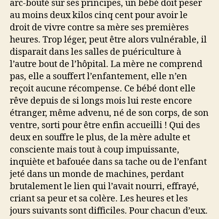
arc-bouté sur ses principes, un bébé doit peser
au moins deux kilos cinq cent pour avoir le
droit de vivre contre sa mère ses premières
heures. Trop léger, peut être alors vulnérable, il
disparait dans les salles de puériculture à
l’autre bout de l’hôpital. La mère ne comprend
pas, elle a souffert l’enfantement, elle n’en
reçoit aucune récompense. Ce bébé dont elle
rêve depuis de si longs mois lui reste encore
étranger, même advenu, né de son corps, de son
ventre, sorti pour être enfin accueilli ! Qui des
deux en souffre le plus, de la mère adulte et
consciente mais tout à coup impuissante,
inquiète et bafouée dans sa tache ou de l’enfant
jeté dans un monde de machines, perdant
brutalement le lien qui l’avait nourri, effrayé,
criant sa peur et sa colère. Les heures et les
jours suivants sont difficiles. Pour chacun d’eux.