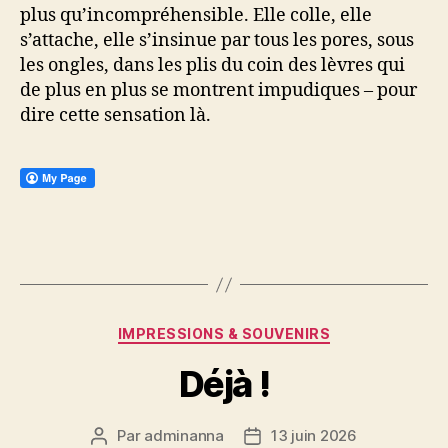
plus qu’incompréhensible. Elle colle, elle
s’attache, elle s’insinue par tous les pores, sous
les ongles, dans les plis du coin des lèvres qui
de plus en plus se montrent impudiques – pour
dire cette sensation là.
Catégories
IMPRESSIONS & SOUVENIRS
Déjà !
Par
adminanna
13 juin 2026
Auteur
Date