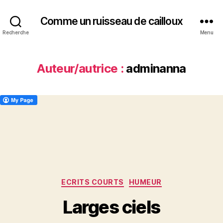
Comme un ruisseau de cailloux
Recherche
Menu
Auteur/autrice :
adminanna
Catégories
ECRITS COURTS
HUMEUR
Larges ciels