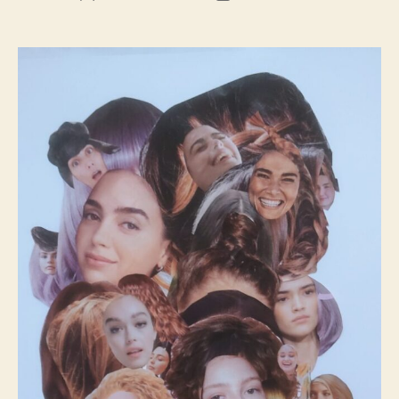
de
de
l’article
l’article