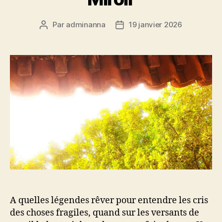
Par
adminanna
19 janvier 2026
Auteur
Date
de
de
l’article
l’article
A quelles légendes rêver pour entendre les cris
des choses fragiles, quand sur les versants de