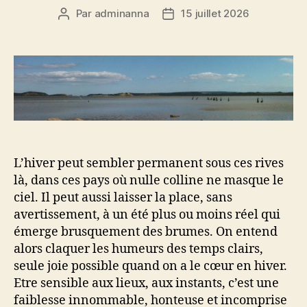
Par
adminanna
15 juillet 2026
Auteur
Date
de
de
l’article
l’article
L’hiver peut sembler permanent sous ces rives
là, dans ces pays où nulle colline ne masque le
ciel. Il peut aussi laisser la place, sans
avertissement, à un été plus ou moins réel qui
émerge brusquement des brumes. On entend
alors claquer les humeurs des temps clairs,
seule joie possible quand on a le cœur en hiver.
Etre sensible aux lieux, aux instants, c’est une
faiblesse innommable, honteuse et incomprise