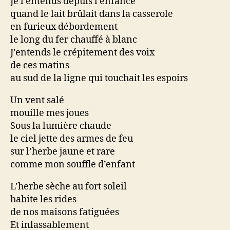
Je l’entends depuis l’enfance
quand le lait brûlait dans la casserole
en furieux débordement
le long du fer chauffé à blanc
J’entends le crépitement des voix
de ces matins
au sud de la ligne qui touchait les espoirs
Un vent salé
mouille mes joues
Sous la lumière chaude
le ciel jette des armes de feu
sur l’herbe jaune et rare
comme mon souffle d’enfant
L’herbe sèche au fort soleil
habite les rides
de nos maisons fatiguées
Et inlassablement