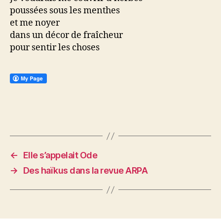
poussées sous les menthes
et me noyer
dans un décor de fraîcheur
pour sentir les choses
←
Elle s’appelait Ode
→
Des haïkus dans la revue ARPA