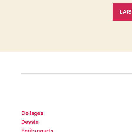
Collages
Dessin
Ecrits courts