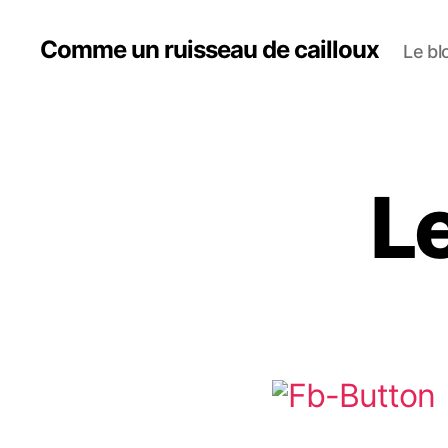
Comme un ruisseau de cailloux
Le bl
L