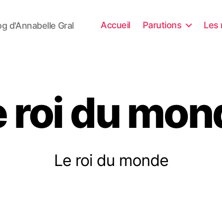
Accueil
Parutions
Les 
og d'Annabelle Gral
e roi du mon
Le roi du monde