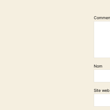
Commen
Nom
Site web