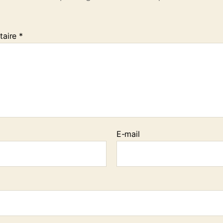
taire
*
E-mail