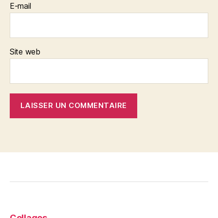
E-mail
Site web
Collages