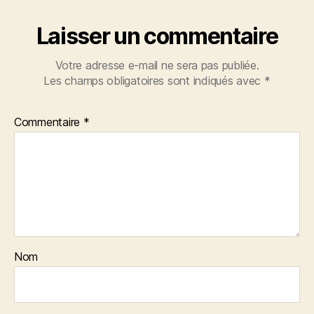
Laisser un commentaire
Votre adresse e-mail ne sera pas publiée.
Les champs obligatoires sont indiqués avec
*
Commentaire
*
Nom