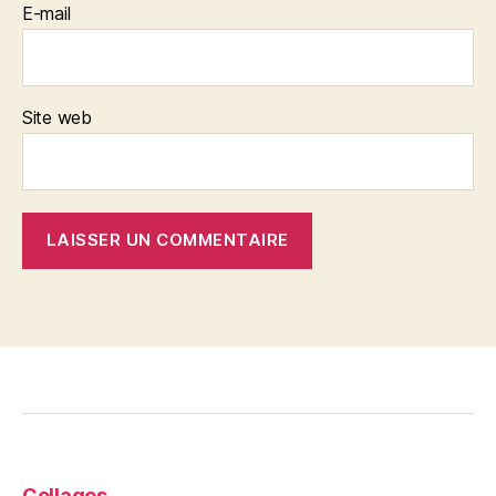
E-mail
Site web
Collages