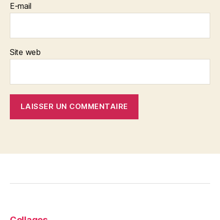
E-mail
Site web
Collages