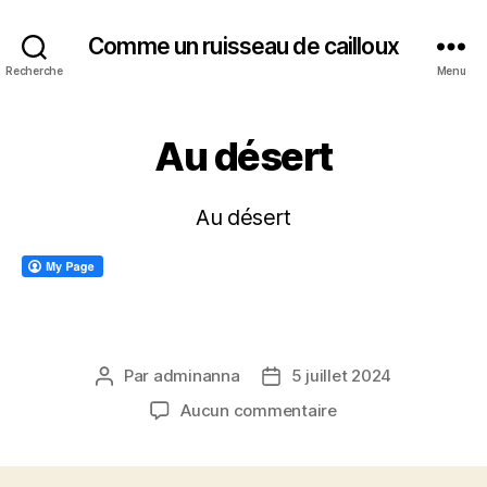
Comme un ruisseau de cailloux
Recherche
Menu
Au désert
Au désert
Par
adminanna
5 juillet 2024
Auteur
Date
de
de
sur
Aucun commentaire
l’article
l’article
Au
désert