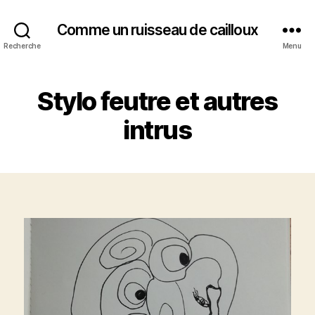
Comme un ruisseau de cailloux
Recherche
Menu
Stylo feutre et autres
intrus