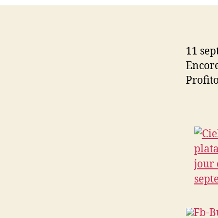
11 sep
Encore
Profito