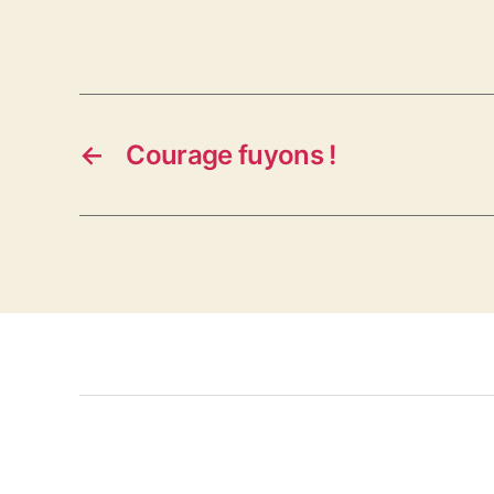
←
Courage fuyons !