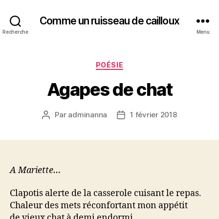
Comme un ruisseau de cailloux
Recherche
Menu
Catégories
POÉSIE
Agapes de chat
Par
adminanna
1 février 2018
Auteur
Date
de
de
l’article
l’article
A Mariette…
Clapotis alerte de la casserole cuisant le repas.
Chaleur des mets réconfortant mon appétit
de vieux chat à demi endormi.