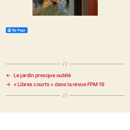
←
Le jardin presque oublié
→
« Libres courts » dans la revue FPM 19