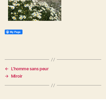
←
L’homme sans peur
→
Miroir