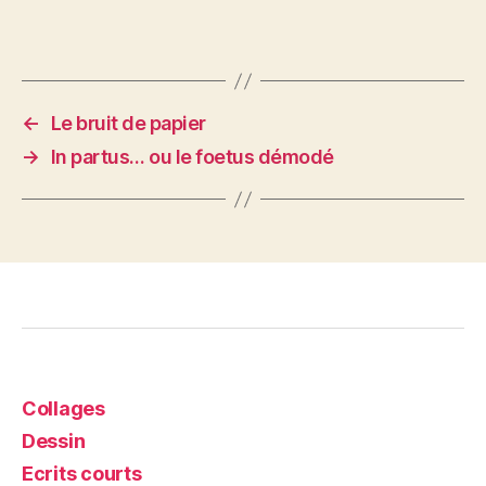
←
Le bruit de papier
→
In partus… ou le foetus démodé
Collages
Dessin
Ecrits courts