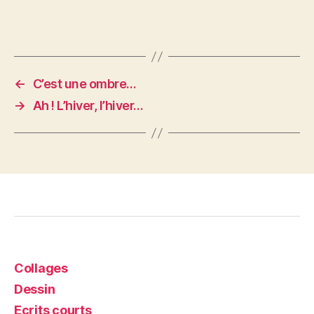
←
C’est une ombre…
→
Ah ! L’hiver, l’hiver…
Collages
Dessin
Ecrits courts