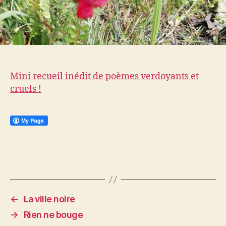
Mini recueil inédit de poèmes verdoyants et
cruels !
←
La ville noire
→
Rien ne bouge