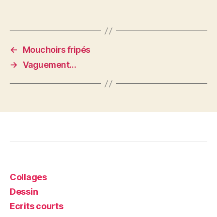
←
Mouchoirs fripés
→
Vaguement…
Collages
Dessin
Ecrits courts