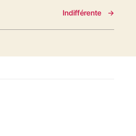
Indifférente
→