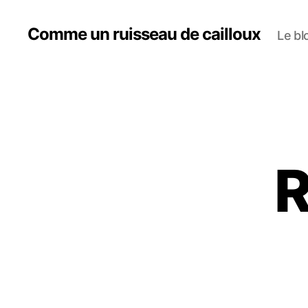
Comme un ruisseau de cailloux
Le bl
R