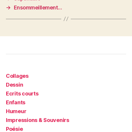
→
Ensommeillement…
Collages
Dessin
Ecrits courts
Enfants
Humeur
Impressions & Souvenirs
Poésie