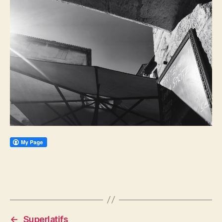
←
Superlatifs