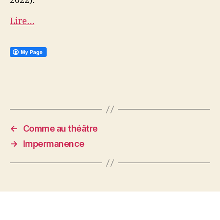
2022).
Lire…
←
Comme au théâtre
→
Impermanence