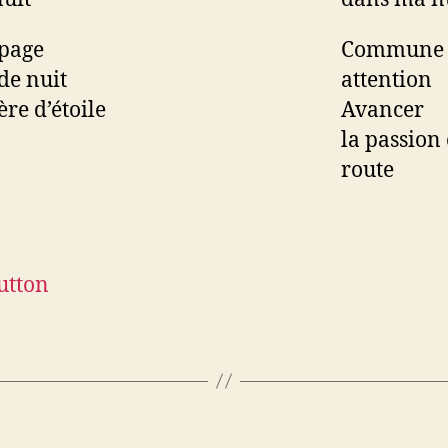
 page
Commune
de nuit
attention
ère d’étoile
Avancer
la passion 
route