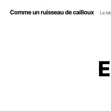
Comme un ruisseau de cailloux
Le bl
E