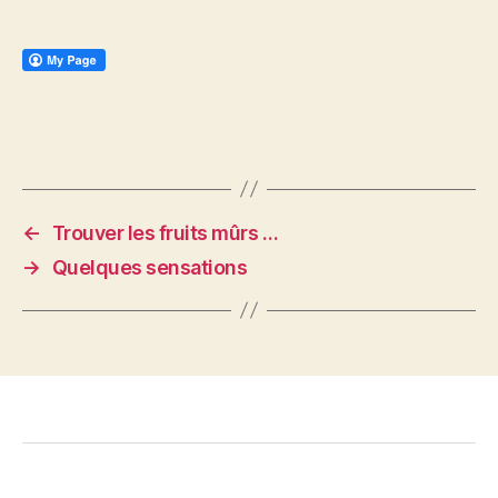
←
Trouver les fruits mûrs …
→
Quelques sensations