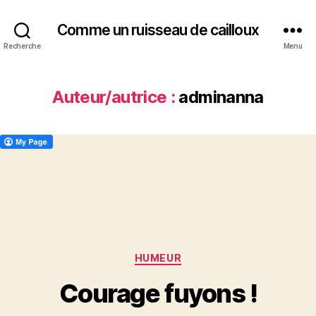
Comme un ruisseau de cailloux
Recherche
Menu
Auteur/autrice :
adminanna
Catégories
HUMEUR
Courage fuyons !