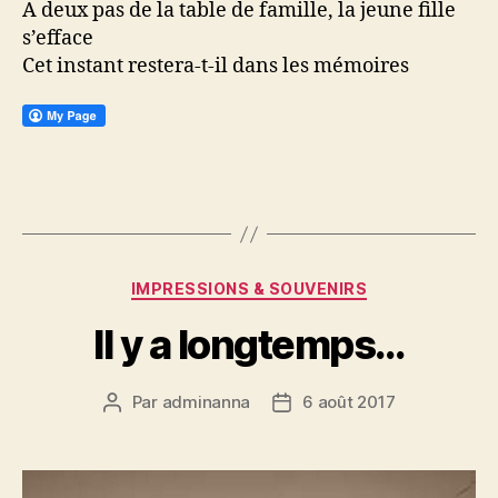
A deux pas de la table de famille, la jeune fille
s’efface
Cet instant restera-t-il dans les mémoires
Catégories
IMPRESSIONS & SOUVENIRS
Il y a longtemps…
Par
adminanna
6 août 2017
Auteur
Date
de
de
l’article
l’article