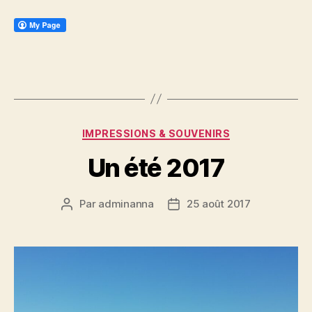
Catégories
IMPRESSIONS & SOUVENIRS
Un été 2017
Par
adminanna
25 août 2017
Auteur
Date
de
de
l’article
l’article