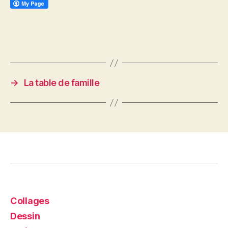
→
La table de famille
Collages
Dessin