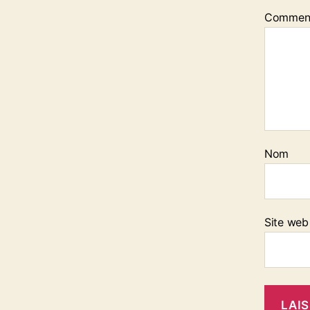
Commen
Nom
Site web