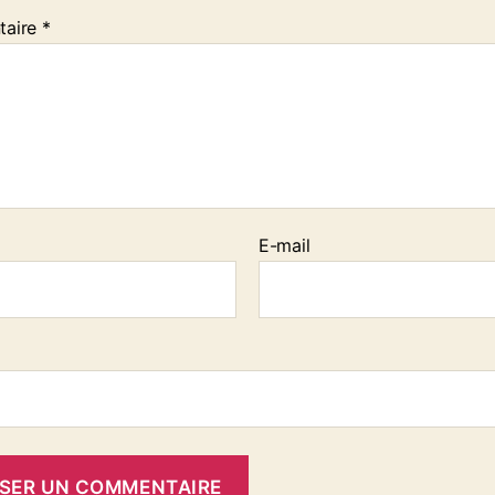
taire
*
E-mail