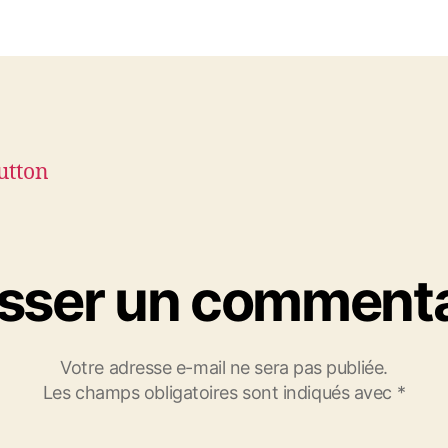
icle
l’article
isser un commenta
Votre adresse e-mail ne sera pas publiée.
Les champs obligatoires sont indiqués avec
*