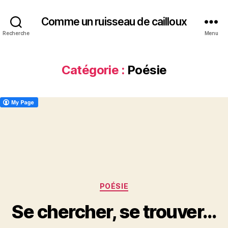
Comme un ruisseau de cailloux
Recherche
Menu
Catégorie :
Poésie
Catégories
POÉSIE
Se chercher, se trouver…