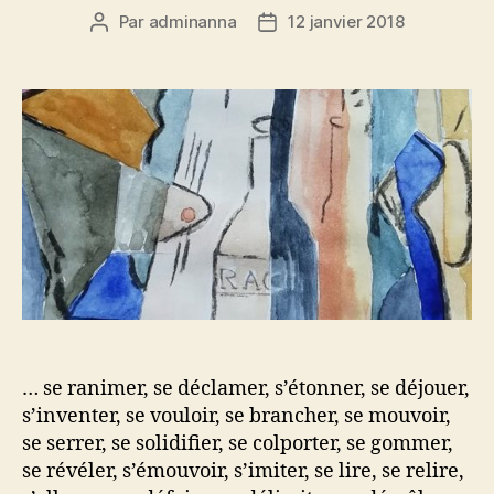
Par
adminanna
12 janvier 2018
Auteur
Date
de
de
l’article
l’article
… se ranimer, se déclamer, s’étonner, se déjouer,
s’inventer, se vouloir, se brancher, se mouvoir,
se serrer, se solidifier, se colporter, se gommer,
se révéler, s’émouvoir, s’imiter, se lire, se relire,