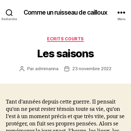
Comme un ruisseau de cailloux
Recherche
Menu
Catégories
ECRITS COURTS
Les saisons
Par
adminanna
23 novembre 2022
Auteur
Date
de
de
l’article
l’article
Tant d’années depuis cette guerre. Il pensait
qu’on ne peut rester témoin toute sa vie, qu’on
l’est à un moment précis et que très vite, pour se
protéger, on fuit ses propres pensées. Alors se