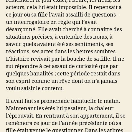
remémorer le jour exact, l’heure, les lieux, les
acteurs, cela lui était impossible. Il repensait à
ce jour où sa fille l’avait assailli de questions –
un interrogatoire en règle qui l’avait
désarçonné. Elle avait cherché à connaître des
situations précises, à entendre des noms, à
savoir quels avaient été ses sentiments, ses
réactions, ses actes dans les heures sombres.
L’histoire revivait par la bouche de sa fille. Il ne
sut répondre à cet assaut de curiosité que par
quelques banalités ; cette période restait dans
son esprit comme un rêve dont on n’a jamais
voulu saisir le contenu.
Il avait fait sa promenade habituelle le matin.
Maintenant les étés lui pesaient, la chaleur
l’éprouvait. En rentrant à son appartement, il se
remémora ce jour de l’année précédente où sa
fille était venue le questionner. Dans les arbres,