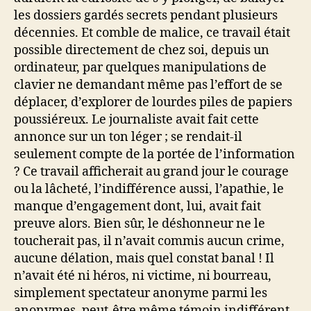
les dossiers gardés secrets pendant plusieurs
décennies. Et comble de malice, ce travail était
possible directement de chez soi, depuis un
ordinateur, par quelques manipulations de
clavier ne demandant même pas l’effort de se
déplacer, d’explorer de lourdes piles de papiers
poussiéreux. Le journaliste avait fait cette
annonce sur un ton léger ; se rendait-il
seulement compte de la portée de l’information
? Ce travail afficherait au grand jour le courage
ou la lâcheté, l’indifférence aussi, l’apathie, le
manque d’engagement dont, lui, avait fait
preuve alors. Bien sûr, le déshonneur ne le
toucherait pas, il n’avait commis aucun crime,
aucune délation, mais quel constat banal ! Il
n’avait été ni héros, ni victime, ni bourreau,
simplement spectateur anonyme parmi les
anonymes, peut-être même témoin indifférent.