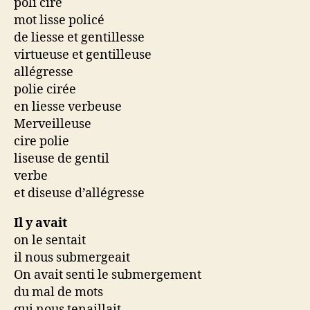
poli ciré
mot lisse policé
de liesse et gentillesse
virtueuse et gentilleuse
allégresse
polie cirée
en liesse verbeuse
Merveilleuse
cire polie
liseuse de gentil
verbe
et diseuse d’allégresse
Il y avait
on le sentait
il nous submergeait
On avait senti le submergement
du mal de mots
qui nous tenaillait