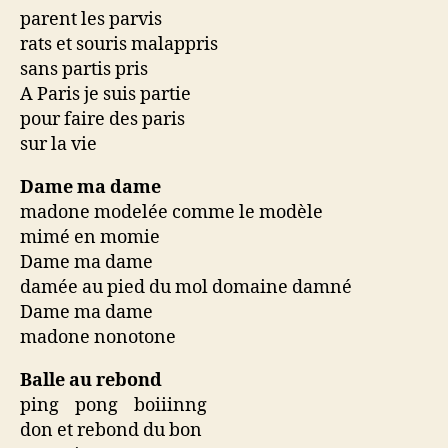
parent les parvis
rats et souris malappris
sans partis pris
A Paris je suis partie
pour faire des paris
sur la vie
Dame ma dame
madone modelée comme le modèle
mimé en momie
Dame ma dame
damée au pied du mol domaine damné
Dame ma dame
madone nonotone
Balle au rebond
ping pong boiiinng
don et rebond du bon