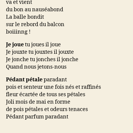
va et vient
du bon au nauséabond
La balle bondit
sur le rebord du balcon
boiiinng !
Je joue
tu joues il joue
Je jouxte tu jouxtes il jouxte
Je jonche tu jonches il jonche
Quand nous jetons-nous
Pédant pétale
paradant
pois et senteur une fois nés et raffinés
fleur écartée de tous ses pétales
Joli mois de mai en forme
de pois pétales et odeurs tenaces
Pédant parfum paradant