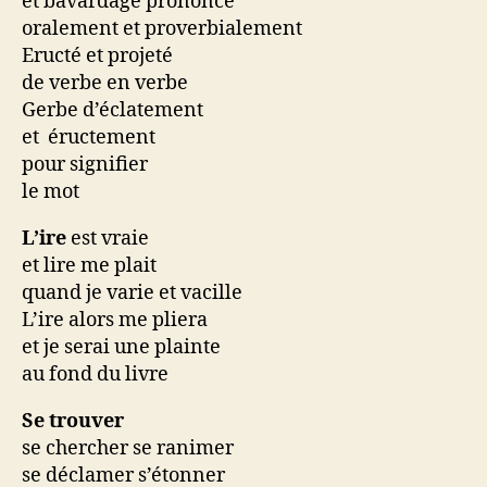
et bavardage prononcé
oralement et proverbialement
Eructé et projeté
de verbe en verbe
Gerbe d’éclatement
et éructement
pour signifier
le mot
L’ire
est vraie
et lire me plait
quand je varie et vacille
L’ire alors me pliera
et je serai une plainte
au fond du livre
Se trouver
se chercher se ranimer
se déclamer s’étonner