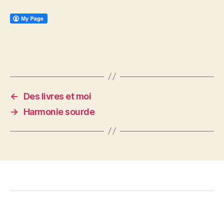
←
Des livres et moi
→
Harmonie sourde