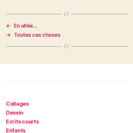
←
En allée…
→
Toutes ces choses
Collages
Dessin
Ecrits courts
Enfants