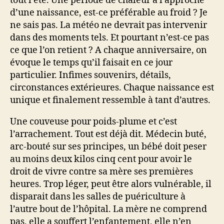
tout l’été. Une période de chaleur à l’approche
d’une naissance, est-ce préférable au froid ? Je
ne sais pas. La météo ne devrait pas intervenir
dans des moments tels. Et pourtant n’est-ce pas
ce que l’on retient ? A chaque anniversaire, on
évoque le temps qu’il faisait en ce jour
particulier. Infimes souvenirs, détails,
circonstances extérieures. Chaque naissance est
unique et finalement ressemble à tant d’autres.
Une couveuse pour poids-plume et c’est
l’arrachement. Tout est déjà dit. Médecin buté,
arc-bouté sur ses principes, un bébé doit peser
au moins deux kilos cinq cent pour avoir le
droit de vivre contre sa mère ses premières
heures. Trop léger, peut être alors vulnérable, il
disparait dans les salles de puériculture à
l’autre bout de l’hôpital. La mère ne comprend
pas, elle a souffert l’enfantement, elle n’en