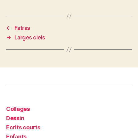
←
Fatras
→
Larges ciels
Collages
Dessin
Ecrits courts
Enfants