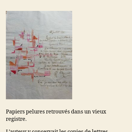
Papiers pelures retrouvés dans un vieux
registre.
L’auteur y conservait les copies de lettres