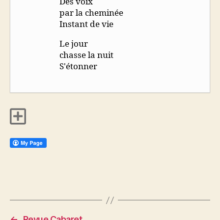
Des voix
par la cheminée
Instant de vie
Le jour
chasse la nuit
S'étonner
←
Revue Cabaret