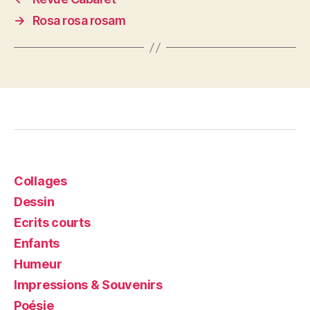
→
Rosa rosa rosam
Collages
Dessin
Ecrits courts
Enfants
Humeur
Impressions & Souvenirs
Poésie