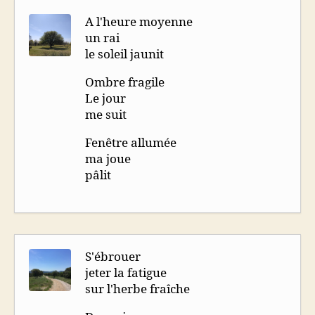
A l'heure moyenne
un rai
le soleil jaunit
Ombre fragile
Le jour
me suit
Fenêtre allumée
ma joue
pâlit
S'ébrouer
jeter la fatigue
sur l'herbe fraîche