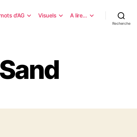
mots d’AG
Visuels
A lire…
Recherche
 Sand