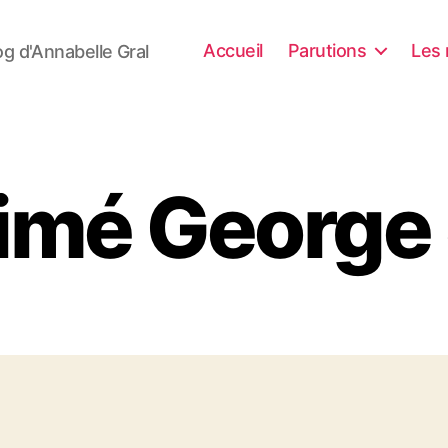
Accueil
Parutions
Les 
og d'Annabelle Gral
 aimé George