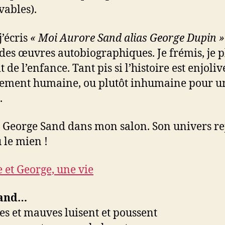
vables).
j’écris
« Moi Aurore Sand alias George Dupin »
 des œuvres autobiographiques. Je frémis, je 
t de l’enfance. Tant pis si l’histoire est enjoliv
llement humaine, ou plutôt inhumaine pour u
.
e George Sand dans mon salon. Son univers re
 le mien !
 et George, une vie
Sand…
es et mauves luisent et poussent