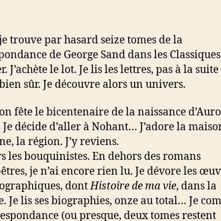
 je trouve par hasard seize tomes de la
pondance de George Sand dans les Classiques
. J’achète le lot. Je lis les lettres, pas à la suite
 bien sûr. Je découvre alors un univers.
 on fête le bicentenaire de la naissance d’Aur
 Je décide d’aller à Nohant… J’adore la maison
e, la région. J’y reviens.
rs les bouquinistes. En dehors des romans
tres, je n’ai encore rien lu. Je dévore les œu
ographiques, dont
Histoire de ma vie
, dans la
e. Je lis ses biographies, onze au total… Je co
respondance (ou presque, deux tomes restent