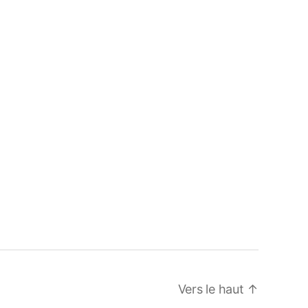
Vers le haut
↑