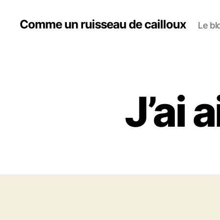
Comme un ruisseau de cailloux
Le bl
J’ai