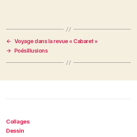
←
Voyage dans la revue « Cabaret »
→
Poésillusions
Collages
Dessin