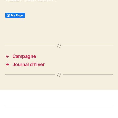
←
Campagne
→
Journal d’hiver