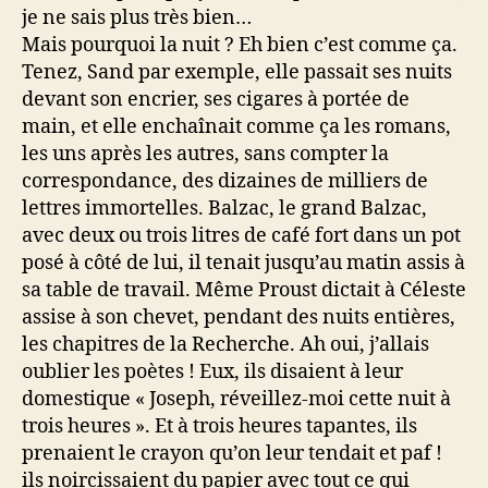
je ne sais plus très bien…
Mais pourquoi la nuit ? Eh bien c’est comme ça.
Tenez, Sand par exemple, elle passait ses nuits
devant son encrier, ses cigares à portée de
main, et elle enchaînait comme ça les romans,
les uns après les autres, sans compter la
correspondance, des dizaines de milliers de
lettres immortelles. Balzac, le grand Balzac,
avec deux ou trois litres de café fort dans un pot
posé à côté de lui, il tenait jusqu’au matin assis à
sa table de travail. Même Proust dictait à Céleste
assise à son chevet, pendant des nuits entières,
les chapitres de la Recherche. Ah oui, j’allais
oublier les poètes ! Eux, ils disaient à leur
domestique « Joseph, réveillez-moi cette nuit à
trois heures ». Et à trois heures tapantes, ils
prenaient le crayon qu’on leur tendait et paf !
ils noircissaient du papier avec tout ce qui