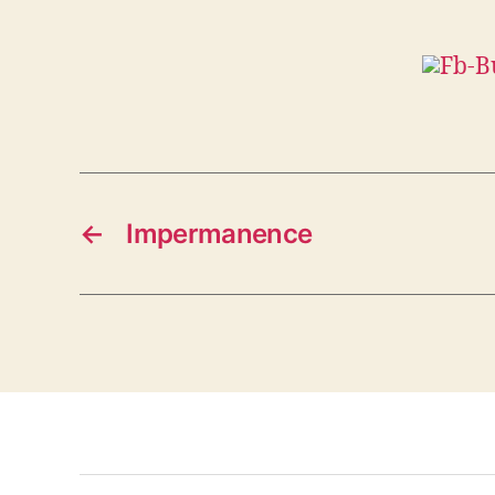
←
Impermanence