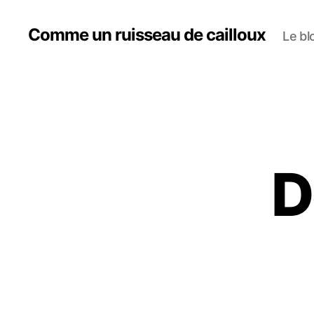
Comme un ruisseau de cailloux
Le bl
D