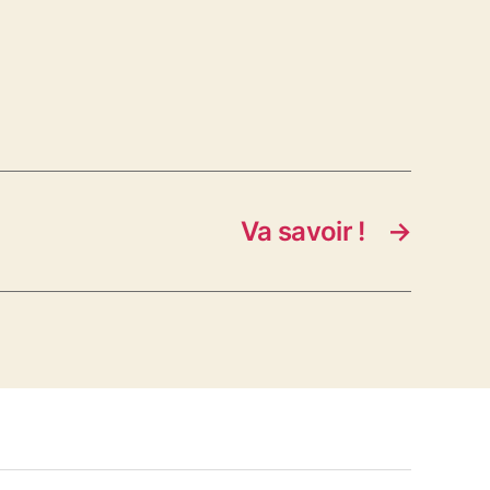
Va savoir !
→