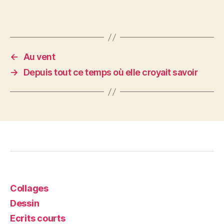
←
Au vent
→
Depuis tout ce temps où elle croyait savoir
Collages
Dessin
Ecrits courts