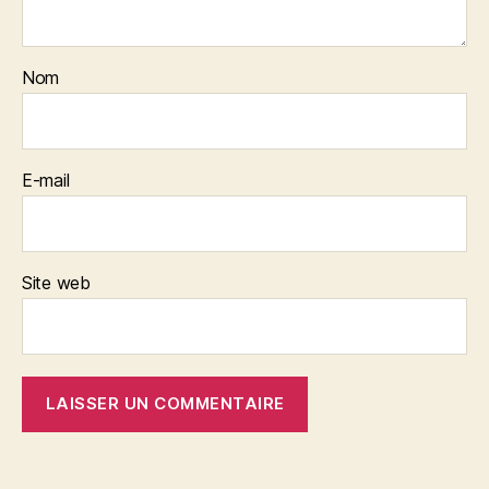
Nom
E-mail
Site web