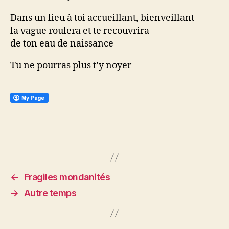
Dans un lieu à toi accueillant, bienveillant
la vague roulera et te recouvrira
de ton eau de naissance
Tu ne pourras plus t’y noyer
←
Fragiles mondanités
→
Autre temps