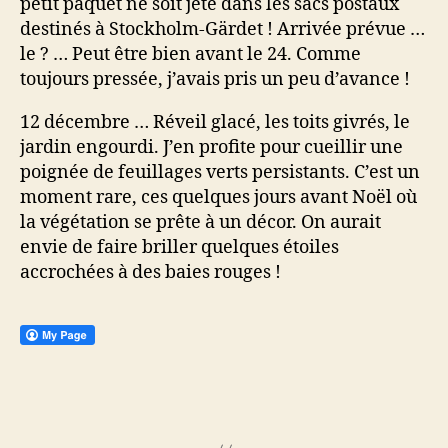
petit paquet ne soit jeté dans les sacs postaux
destinés à Stockholm-Gärdet ! Arrivée prévue …
le ? … Peut être bien avant le 24. Comme
toujours pressée, j’avais pris un peu d’avance !
12 décembre … Réveil glacé, les toits givrés, le
jardin engourdi. J’en profite pour cueillir une
poignée de feuillages verts persistants. C’est un
moment rare, ces quelques jours avant Noël où
la végétation se prête à un décor. On aurait
envie de faire briller quelques étoiles
accrochées à des baies rouges !