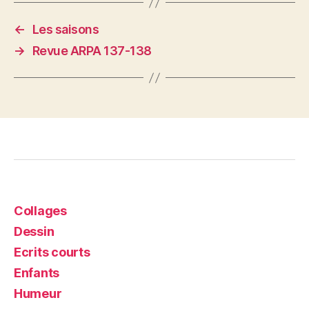
←
Les saisons
→
Revue ARPA 137-138
Collages
Dessin
Ecrits courts
Enfants
Humeur