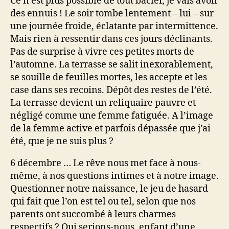
Ce n’est plus possible de tout bâcler, je vais avoir
des ennuis ! Le soir tombe lentement – lui – sur
une journée froide, éclatante par intermittence.
Mais rien à ressentir dans ces jours déclinants.
Pas de surprise à vivre ces petites morts de
l’automne. La terrasse se salit inexorablement,
se souille de feuilles mortes, les accepte et les
case dans ses recoins. Dépôt des restes de l’été.
La terrasse devient un reliquaire pauvre et
négligé comme une femme fatiguée. A l’image
de la femme active et parfois dépassée que j’ai
été, que je ne suis plus ?
6 décembre … Le rêve nous met face à nous-
même, à nos questions intimes et à notre image.
Questionner notre naissance, le jeu de hasard
qui fait que l’on est tel ou tel, selon que nos
parents ont succombé à leurs charmes
respectifs ? Qui serions-nous, enfant d’une